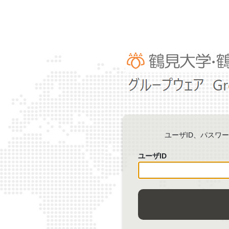
ユーザID、パスワ
ユーザID