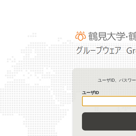
ユーザID、パスワ
ユーザID