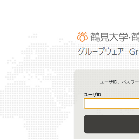
ユーザID、パスワ
ユーザID