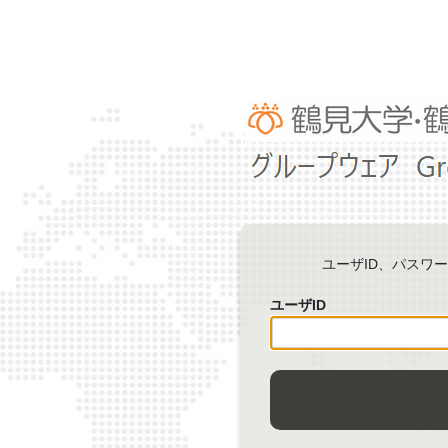
ユーザID、パスワ
ユーザID